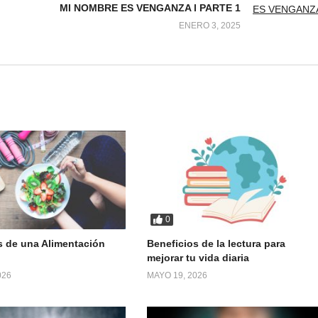
MI NOMBRE ES VENGANZA l PARTE 1
ENERO 3, 2025
0
s de una Alimentación
Beneficios de la lectura para
mejorar tu vida diaria
026
MAYO 19, 2026