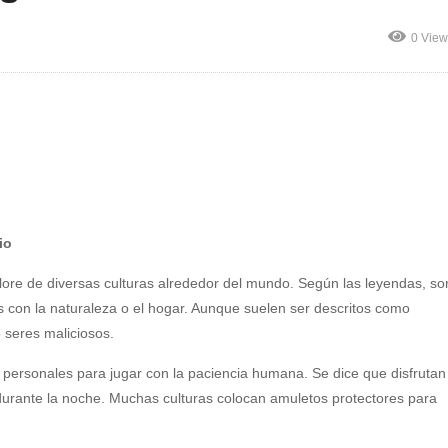
0 View
io
clore de diversas culturas alrededor del mundo. Según las leyendas, so
 con la naturaleza o el hogar. Aunque suelen ser descritos como
 seres maliciosos.
personales para jugar con la paciencia humana. Se dice que disfrutan
urante la noche. Muchas culturas colocan amuletos protectores para