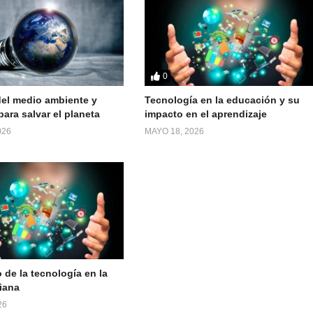
0
el medio ambiente y
Tecnología en la educación y su
ara salvar el planeta
impacto en el aprendizaje
026
MAYO 18, 2026
 de la tecnología en la
iana
26