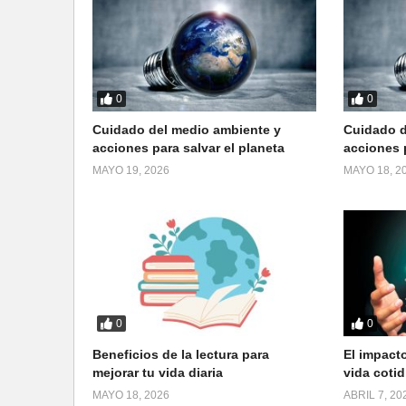
0
0
Cuidado del medio ambiente y
Cuidado d
acciones para salvar el planeta
acciones p
MAYO 19, 2026
MAYO 18, 2
0
0
Beneficios de la lectura para
El impacto
mejorar tu vida diaria
vida cotid
MAYO 18, 2026
ABRIL 7, 20