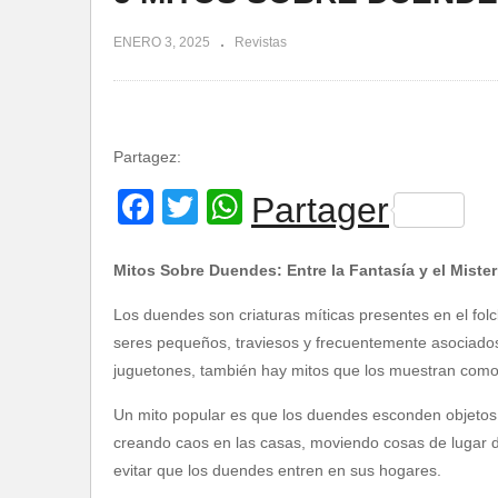
ENERO 3, 2025
Revistas
Partagez:
Facebook
Twitter
WhatsApp
Partager
Mitos Sobre Duendes: Entre la Fantasía y el Mister
Los duendes son criaturas míticas presentes en el fol
seres pequeños, traviesos y frecuentemente asociados
juguetones, también hay mitos que los muestran como
Un mito popular es que los duendes esconden objetos 
creando caos en las casas, moviendo cosas de lugar d
evitar que los duendes entren en sus hogares.