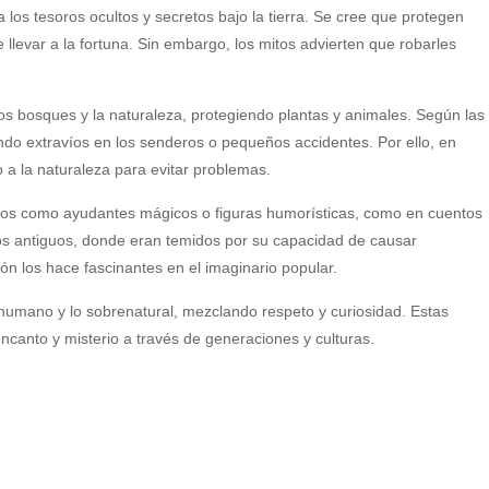
 los tesoros ocultos y secretos bajo la tierra. Se cree que protegen
levar a la fortuna. Sin embargo, los mitos advierten que robarles
os bosques y la naturaleza, protegiendo plantas y animales. Según las
ndo extravíos en los senderos o pequeños accidentes. Por ello, en
o a la naturaleza para evitar problemas.
ados como ayudantes mágicos o figuras humorísticas, como en cuentos
tos antiguos, donde eran temidos por su capacidad de causar
ión los hace fascinantes en el imaginario popular.
 humano y lo sobrenatural, mezclando respeto y curiosidad. Estas
ncanto y misterio a través de generaciones y culturas.