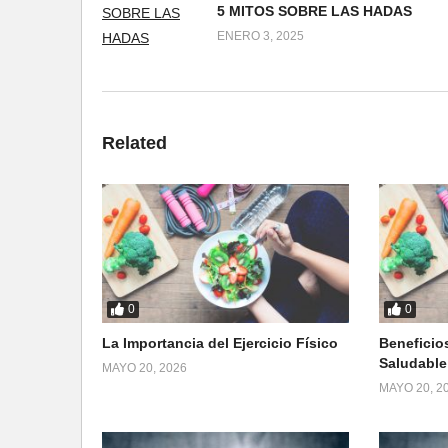
5 MITOS SOBRE LAS HADAS
ENERO 3, 2025
Related
0
0
La Importancia del Ejercicio Físico
Beneficio
Saludable
MAYO 20, 2026
MAYO 20, 2