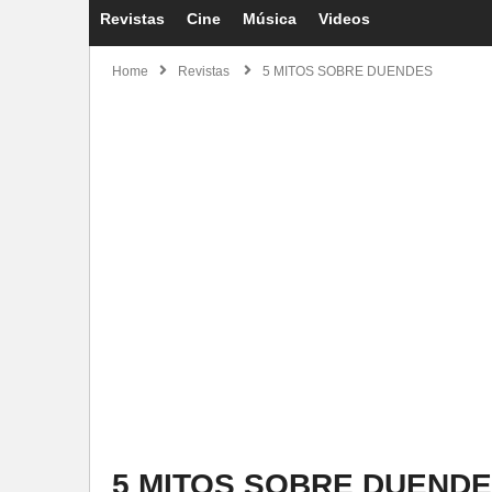
Revistas
Cine
Música
Videos
Home
Revistas
5 MITOS SOBRE DUENDES
5 MITOS SOBRE DUEND