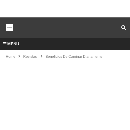
MENU
Home
Revistas
Beneficios De Caminar Diariamente