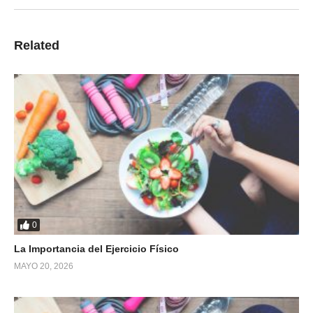
Related
0
La Importancia del Ejercicio Físico
MAYO 20, 2026