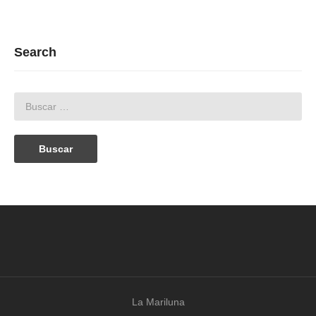
Search
La Mariluna