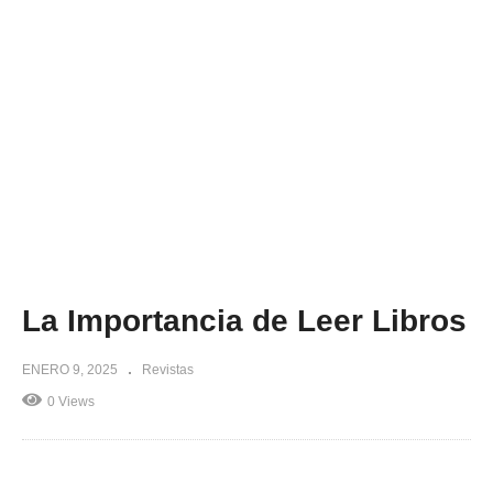
La Importancia de Leer Libros
ENERO 9, 2025
Revistas
0 Views