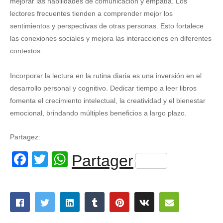
mejorar las habilidades de comunicación y empatía. Los
lectores frecuentes tienden a comprender mejor los
sentimientos y perspectivas de otras personas. Esto fortalece
las conexiones sociales y mejora las interacciones en diferentes
contextos.
Incorporar la lectura en la rutina diaria es una inversión en el
desarrollo personal y cognitivo. Dedicar tiempo a leer libros
fomenta el crecimiento intelectual, la creatividad y el bienestar
emocional, brindando múltiples beneficios a largo plazo.
Partagez:
Facebook
Twitter
WhatsApp
Partager