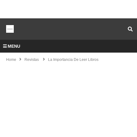
MENU
Home
Revistas
La Importancia De Leer Libros