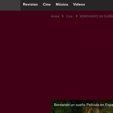
Revistas
Cine
Música
Videos
Home
Cine
BORDANDO UN SUEÑO