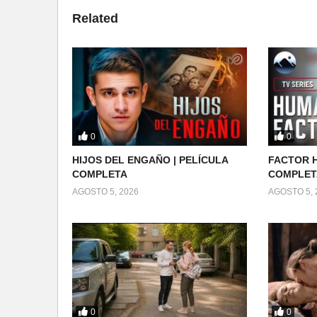
Related
0
0
HIJOS DEL ENGAÑO | PELÍCULA
FACTOR H
COMPLETA
COMPLET
AGOSTO 5, 2026
AGOSTO 5, 
0
0