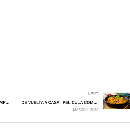
NEXT
NO FUE MI CULPA | PELÍCULA COMPLETA
DE VUELTA A CASA | PELICULA COMPLETA
MARZO 5, 2025