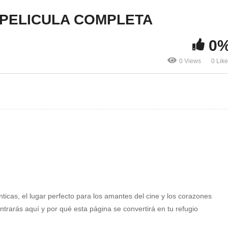
 PELICULA COMPLETA
0
0 Views
0 Lik
nticas, el lugar perfecto para los amantes del cine y los corazones
rarás aquí y por qué esta página se convertirá en tu refugio