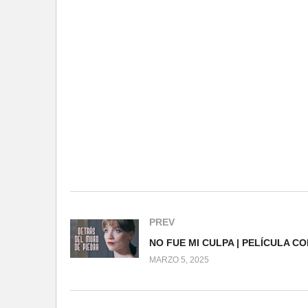
PREV
MARZO 5, 2025