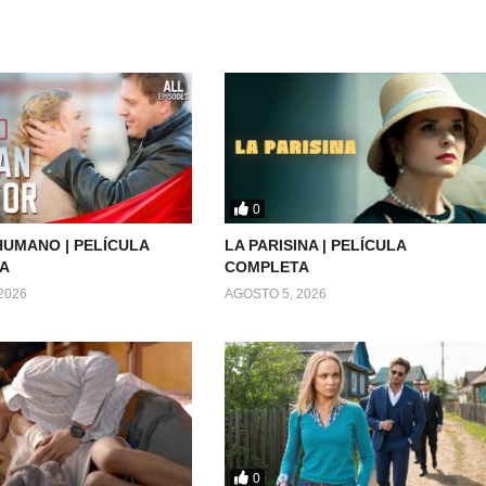
0
UMANO | PELÍCULA
LA PARISINA | PELÍCULA
A
COMPLETA
2026
AGOSTO 5, 2026
0