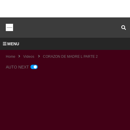
MENU
Home
Videos
CORAZON DE MADRE L PARTE 2
AUTO NEXT