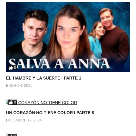
0
EL HAMBRE Y LA SUERTE l PARTE 1
ENERO 4, 2025
0
UN CORAZÓN NO TIENE COLOR l PARTE 8
DICIEMBRE 17, 2024