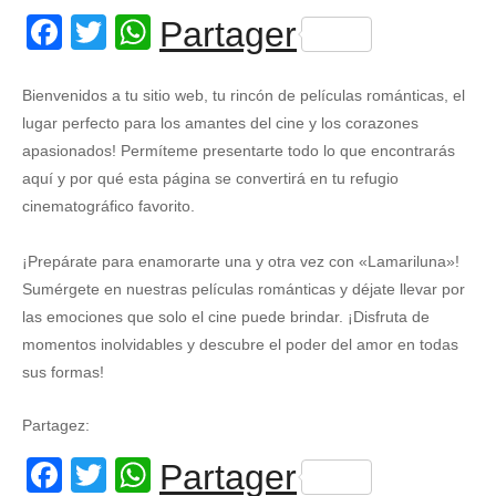
Facebook
Twitter
WhatsApp
Partager
Bienvenidos a tu sitio web, tu rincón de películas románticas, el
lugar perfecto para los amantes del cine y los corazones
apasionados! Permíteme presentarte todo lo que encontrarás
aquí y por qué esta página se convertirá en tu refugio
cinematográfico favorito.
¡Prepárate para enamorarte una y otra vez con «Lamariluna»!
Sumérgete en nuestras películas románticas y déjate llevar por
las emociones que solo el cine puede brindar. ¡Disfruta de
momentos inolvidables y descubre el poder del amor en todas
sus formas!
Partagez:
Facebook
Twitter
WhatsApp
Partager