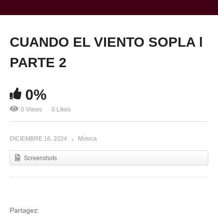
CUANDO EL VIENTO SOPLA l
PARTE 2
0%
0 Views
0 Likes
DICIEMBRE 16, 2024
Música
Screenshots
Partagez: