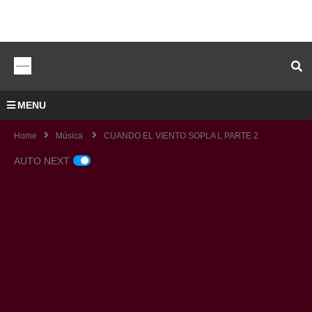
MENU
Home
Música
CUANDO EL VIENTO SOPLA L PARTE 2
AUTO NEXT