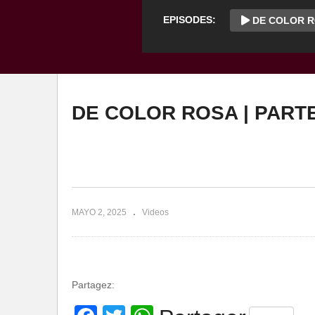
EPISODES:
DE COLOR RO
DE COLOR ROSA | PARTE
MAYO 2, 2025
Videos
Partagez: