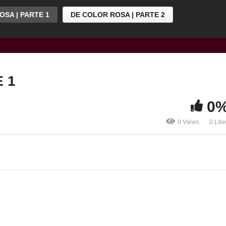
SA | PARTE 1
DE COLOR ROSA | PARTE 2
 1
0
0 Views
0 Lik