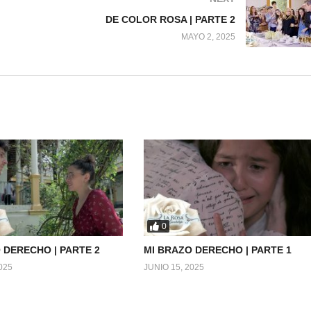
DE COLOR ROSA | PARTE 2
MAYO 2, 2025
0
 DERECHO | PARTE 2
MI BRAZO DERECHO | PARTE 1
025
JUNIO 15, 2025