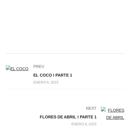
PREV
EL COCO l PARTE 1
ENERO 9, 2025
NEXT
FLORES DE ABRIL l PARTE 1
ENERO 9, 2025