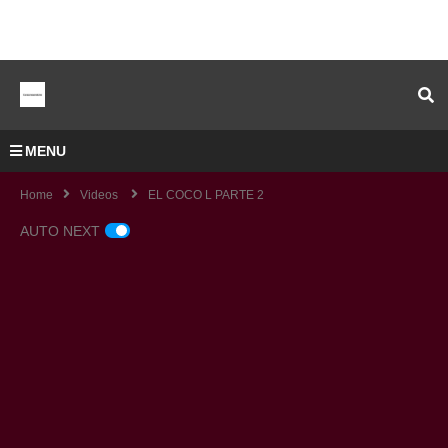
MENU
Home
Videos
EL COCO L PARTE 2
AUTO NEXT