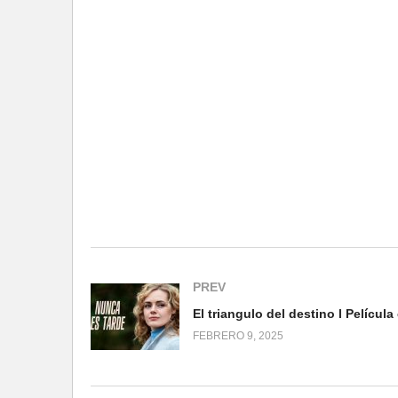
PREV
FEBRERO 9, 2025