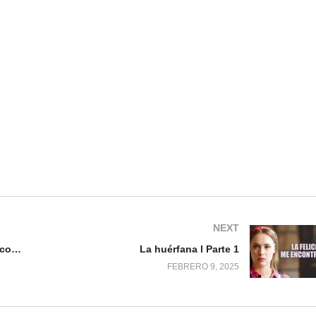
NEXT
El triangulo del destino l Película completa
La huérfana l Parte 1
FEBRERO 9, 2025