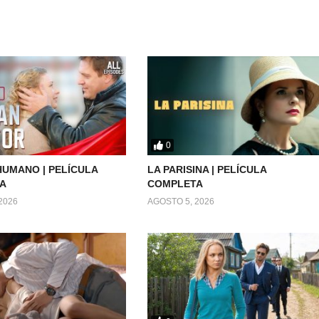
0
UMANO | PELÍCULA
LA PARISINA | PELÍCULA
A
COMPLETA
2026
AGOSTO 5, 2026