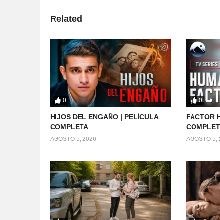
Related
0
0
HIJOS DEL ENGAÑO | PELÍCULA
FACTOR H
COMPLETA
COMPLET
AGOSTO 5, 2026
AGOSTO 5, 