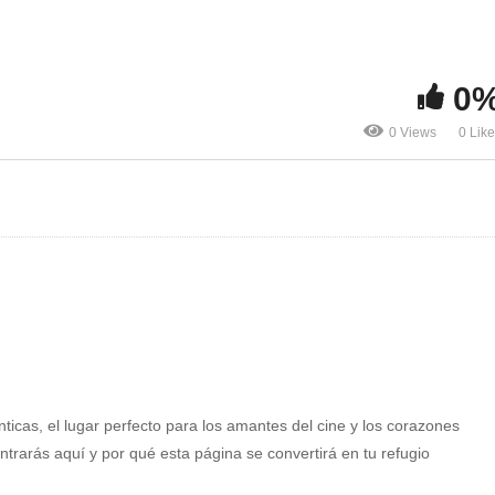
0
0 Views
0 Lik
nticas, el lugar perfecto para los amantes del cine y los corazones
rarás aquí y por qué esta página se convertirá en tu refugio