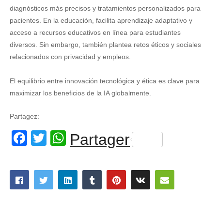
diagnósticos más precisos y tratamientos personalizados para
pacientes. En la educación, facilita aprendizaje adaptativo y
acceso a recursos educativos en línea para estudiantes
diversos. Sin embargo, también plantea retos éticos y sociales
relacionados con privacidad y empleos.
El equilibrio entre innovación tecnológica y ética es clave para
maximizar los beneficios de la IA globalmente.
Partagez:
Facebook
Twitter
WhatsApp
Partager