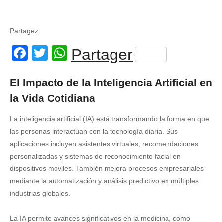
Partagez:
Facebook
Twitter
WhatsApp
Partager
El Impacto de la Inteligencia Artificial en
la Vida Cotidiana
La inteligencia artificial (IA) está transformando la forma en que
las personas interactúan con la tecnología diaria. Sus
aplicaciones incluyen asistentes virtuales, recomendaciones
personalizadas y sistemas de reconocimiento facial en
dispositivos móviles. También mejora procesos empresariales
mediante la automatización y análisis predictivo en múltiples
industrias globales.
La IA permite avances significativos en la medicina, como