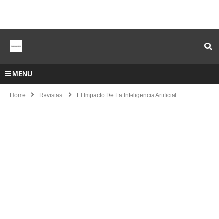
MENU
Home
Revistas
El Impacto De La Inteligencia Artificial