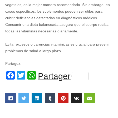
vegetales, es la mejor manera recomendada. Sin embargo, en
casos específicos, los suplementos pueden ser útiles para
cubrir deficiencias detectadas en diagnósticos médicos.
Consumir una dieta balanceada asegura que el cuerpo reciba
todas las vitaminas necesarias diariamente.
Evitar excesos o carencias vitamínicas es crucial para prevenir
problemas de salud a largo plazo.
Partagez:
Facebook
Twitter
WhatsApp
Partager