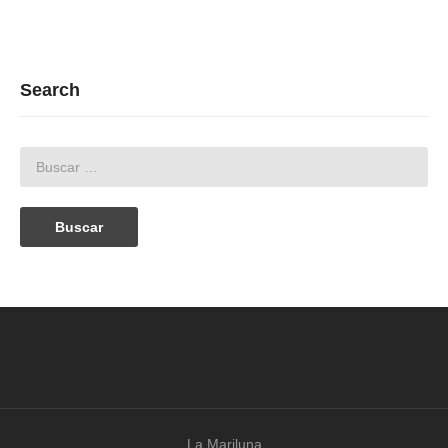
Search
La Mariluna