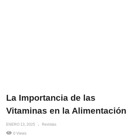
La Importancia de las
Vitaminas en la Alimentación
ENERO 13, 2025
Revistas
0 Views