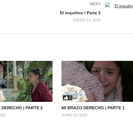
NEXT
El inquilino l Parte 2
ENERO 13, 2025
0
 DERECHO | PARTE 2
MI BRAZO DERECHO | PARTE 1
025
JUNIO 15, 2025