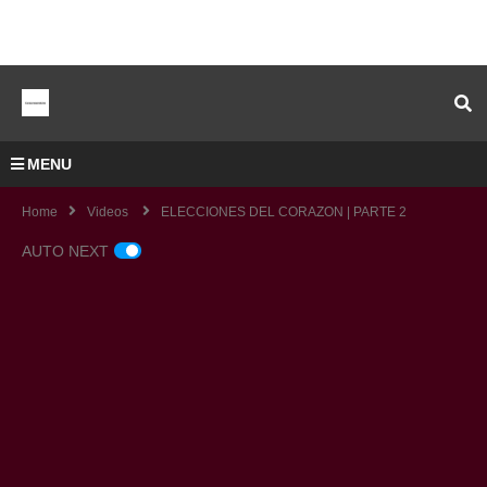
MENU
Home
Videos
ELECCIONES DEL CORAZON | PARTE 2
AUTO NEXT