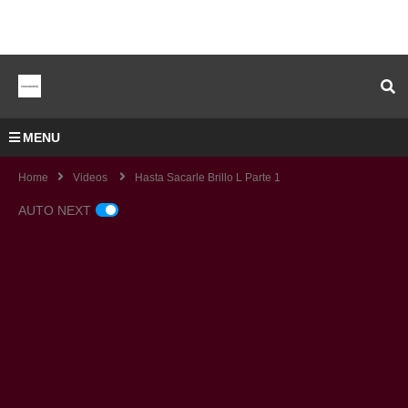
MENU
Home
Videos
Hasta Sacarle Brillo L Parte 1
AUTO NEXT