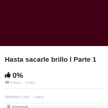
Hasta sacarle brillo l Parte 1
0%
0 Views
0 Likes
FEBRERO 2, 2025
Videos
Screenshots