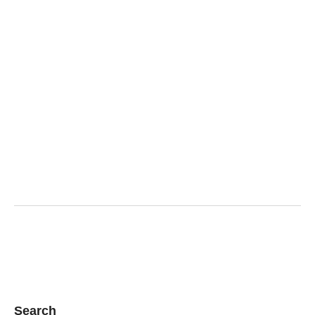
Search