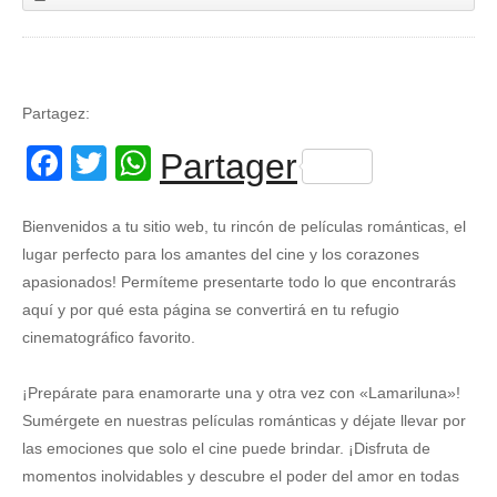
Partagez:
Facebook
Twitter
WhatsApp
Partager
Bienvenidos a tu sitio web, tu rincón de películas románticas, el
lugar perfecto para los amantes del cine y los corazones
apasionados! Permíteme presentarte todo lo que encontrarás
aquí y por qué esta página se convertirá en tu refugio
cinematográfico favorito.
¡Prepárate para enamorarte una y otra vez con «Lamariluna»!
Sumérgete en nuestras películas románticas y déjate llevar por
las emociones que solo el cine puede brindar. ¡Disfruta de
momentos inolvidables y descubre el poder del amor en todas