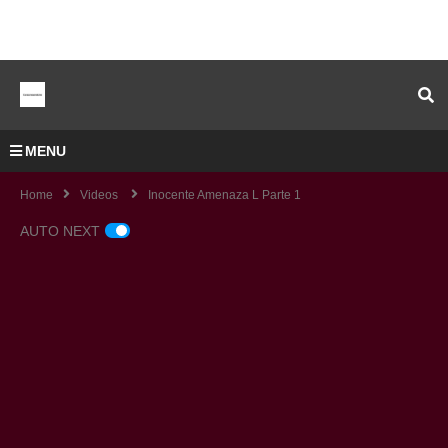
MENU
Home
Videos
Inocente Amenaza L Parte 1
AUTO NEXT