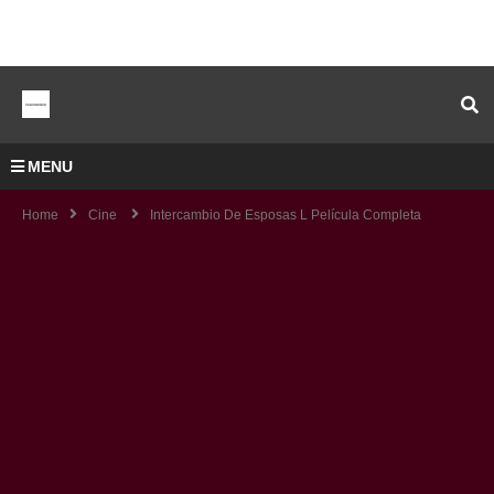
MENU
Home
Cine
Intercambio De Esposas L Película Completa