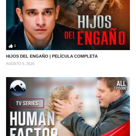
0
HIJOS DEL ENGAÑO | PELÍCULA COMPLETA
AGOSTO 5, 2026