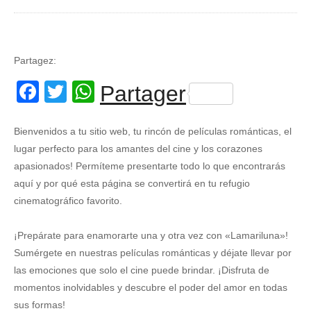
Partagez:
Facebook
Twitter
WhatsApp
Partager
Bienvenidos a tu sitio web, tu rincón de películas románticas, el
lugar perfecto para los amantes del cine y los corazones
apasionados! Permíteme presentarte todo lo que encontrarás
aquí y por qué esta página se convertirá en tu refugio
cinematográfico favorito.
¡Prepárate para enamorarte una y otra vez con «Lamariluna»!
Sumérgete en nuestras películas románticas y déjate llevar por
las emociones que solo el cine puede brindar. ¡Disfruta de
momentos inolvidables y descubre el poder del amor en todas
sus formas!