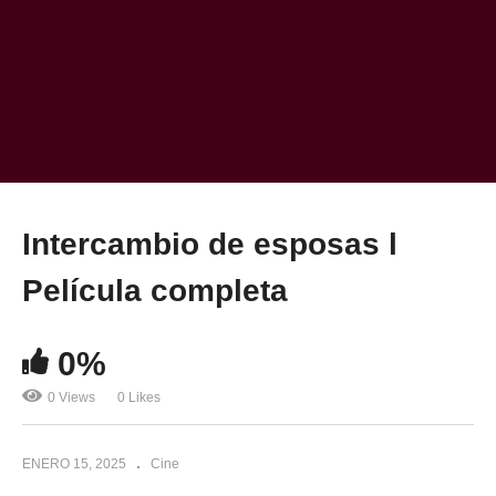
Intercambio de esposas l
Película completa
0%
0 Views
0 Likes
ENERO 15, 2025
Cine