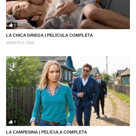
0
LA CHICA GRIEGA | PELÍCULA COMPLETA
AGOSTO 3, 2026
0
LA CAMPESINA | PELÍCULA COMPLETA