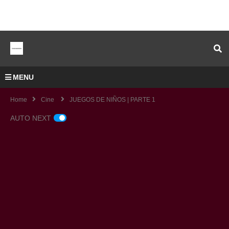
MENU
Home
Cine
JUEGOS DE NIÑOS | PARTE 1
AUTO NEXT