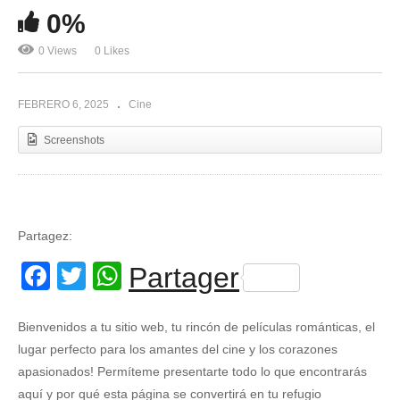
0%
0 Views
0 Likes
FEBRERO 6, 2025
Cine
Screenshots
Partagez:
Facebook
Twitter
WhatsApp
Partager
Bienvenidos a tu sitio web, tu rincón de películas románticas, el
lugar perfecto para los amantes del cine y los corazones
apasionados! Permíteme presentarte todo lo que encontrarás
aquí y por qué esta página se convertirá en tu refugio