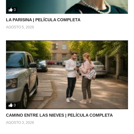
0
LA PARISINA | PELÍCULA COMPLETA
AGOSTO 5, 2026
0
CAMINO ENTRE LAS NIEVES | PELÍCULA COMPLETA
AGOSTO 3, 2026