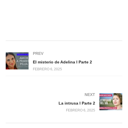
PREV
El misterio de Adelina l Parte 2
FEBRERO 6, 2025
NEXT
La intrusa l Parte 2
FEBRERO 6, 2025