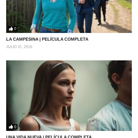
0
LA CAMPESINA | PELÍCULA COMPLETA
JULIO 31, 2026
0
UNA VIDA NUEVA | PELÍCULA COMPLETA