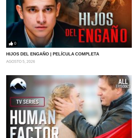
0
HIJOS DEL ENGAÑO | PELÍCULA COMPLETA
AGOSTO 5, 2026