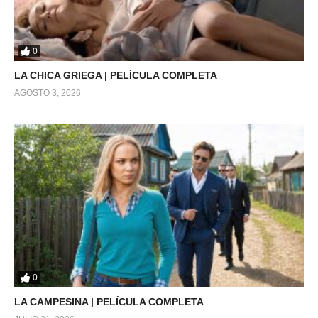
0
LA CHICA GRIEGA | PELÍCULA COMPLETA
AGOSTO 3, 2026
0
LA CAMPESINA | PELÍCULA COMPLETA