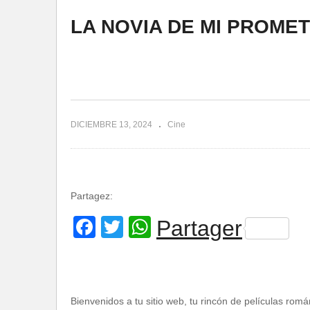
LA NOVIA DE MI PROMET
DICIEMBRE 13, 2024
Cine
Partagez:
Facebook
Twitter
WhatsApp
Partager
Bienvenidos a tu sitio web, tu rincón de películas romá