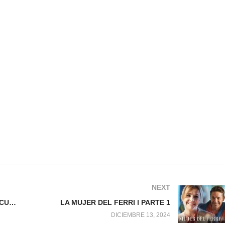
NEXT
AMOR CON SABOR A CAFÉ l PELICULA COMPLETA
LA MUJER DEL FERRI l PARTE 1
DICIEMBRE 13, 2024