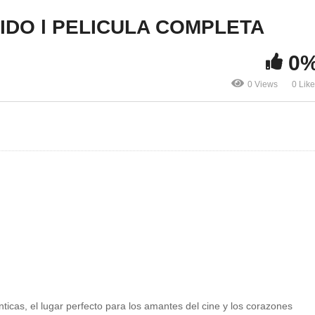
IDO l PELICULA COMPLETA
0
0 Views
0 Lik
nticas, el lugar perfecto para los amantes del cine y los corazones