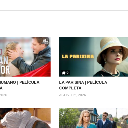
0
UMANO | PELÍCULA
LA PARISINA | PELÍCULA
A
COMPLETA
2026
AGOSTO 5, 2026