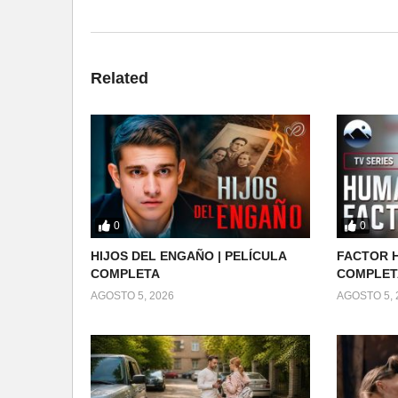
Related
0
0
HIJOS DEL ENGAÑO | PELÍCULA
FACTOR H
COMPLETA
COMPLET
AGOSTO 5, 2026
AGOSTO 5, 