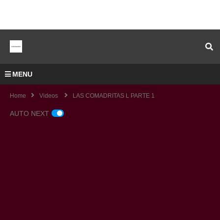
MENU
Home
Videos
LAS COMADRITAS L PARTE 1
AUTO NEXT