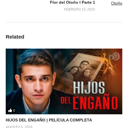
Flor del Otoño l Parte 1
FEBRERO 13, 2025
Related
0
HIJOS DEL ENGAÑO | PELÍCULA COMPLETA
AGOSTO 5, 2026