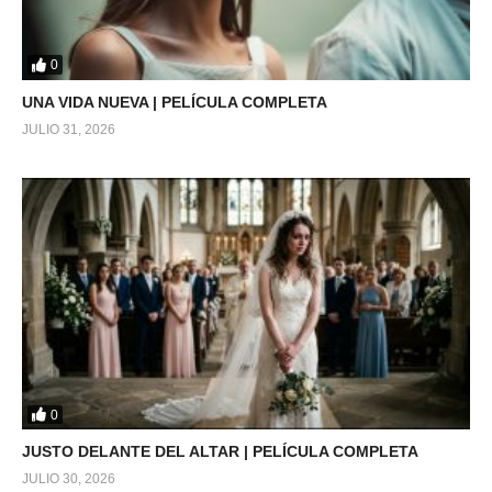
0
UNA VIDA NUEVA | PELÍCULA COMPLETA
JULIO 31, 2026
0
JUSTO DELANTE DEL ALTAR | PELÍCULA COMPLETA
JULIO 30, 2026