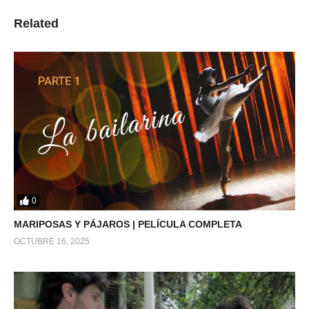
Related
0
MARIPOSAS Y PÁJAROS | PELÍCULA COMPLETA
OCTUBRE 16, 2025