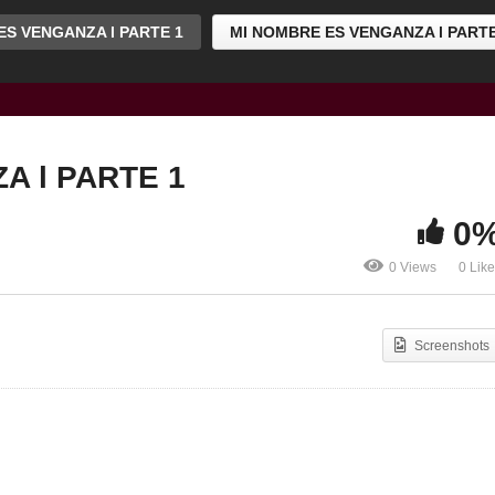
S VENGANZA l PARTE 1
MI NOMBRE ES VENGANZA l PARTE
A l PARTE 1
0
0 Views
0 Lik
Screenshots