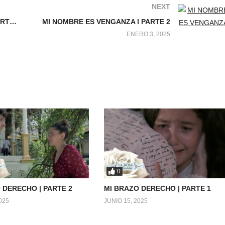
NEXT
HAY QUIEN PRENDE LUMBRE l PARTE 2
MI NOMBRE ES VENGANZA l PARTE 2
ENERO 3, 2025
0
 DERECHO | PARTE 2
MI BRAZO DERECHO | PARTE 1
025
JUNIO 15, 2025