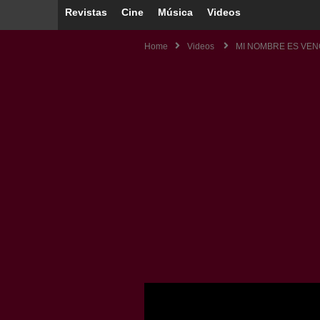
Revistas
Cine
Música
Videos
Home
Videos
MI NOMBRE ES VEN