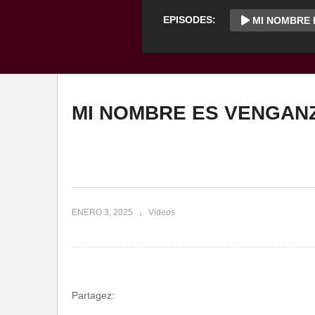
EPISODES:
MI NOMBRE E
MI NOMBRE ES VENGANZ
ENERO 3, 2025
Videos
Partagez: