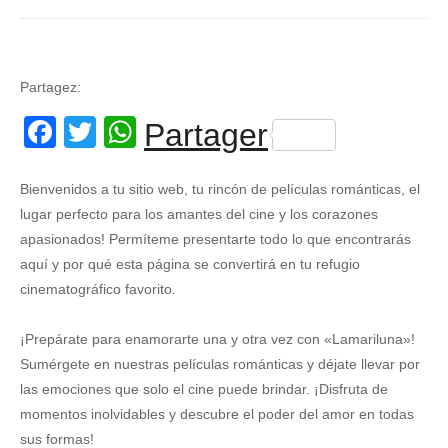
Partagez:
Facebook
Twitter
WhatsApp
Partager
Bienvenidos a tu sitio web, tu rincón de películas románticas, el
lugar perfecto para los amantes del cine y los corazones
apasionados! Permíteme presentarte todo lo que encontrarás
aquí y por qué esta página se convertirá en tu refugio
cinematográfico favorito.
¡Prepárate para enamorarte una y otra vez con «Lamariluna»!
Sumérgete en nuestras películas románticas y déjate llevar por
las emociones que solo el cine puede brindar. ¡Disfruta de
momentos inolvidables y descubre el poder del amor en todas
sus formas!