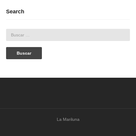
Search
La Mariluna