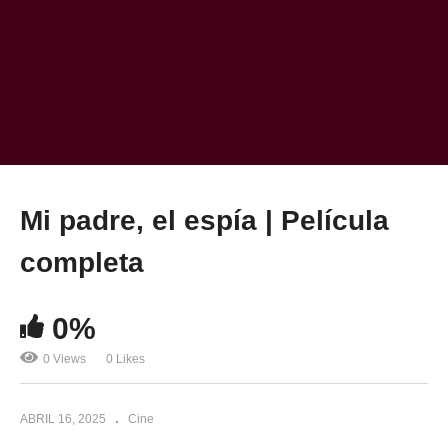
Mi padre, el espía | Película
completa
0%
0 Views
0 Likes
ABRIL 16, 2025
Cine