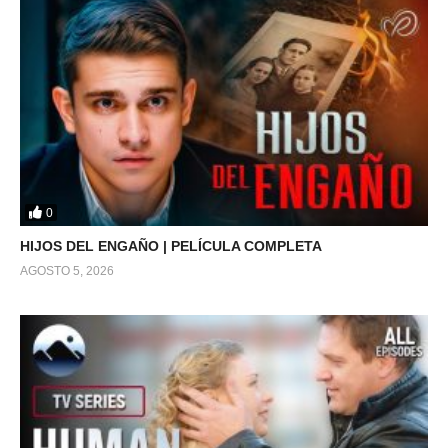
0
HIJOS DEL ENGAÑO | PELÍCULA COMPLETA
AGOSTO 5, 2026