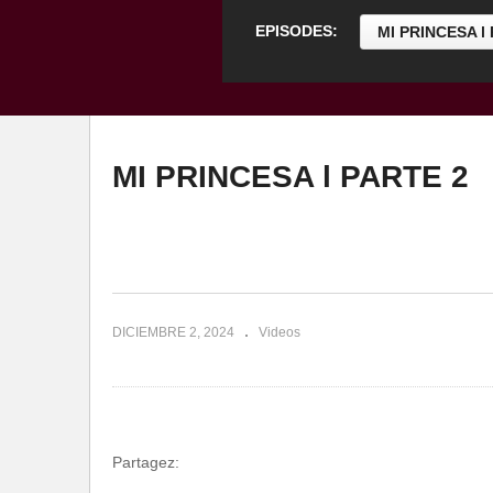
EPISODES:
MI PRINCESA l
MI PRINCESA l PARTE 2
DICIEMBRE 2, 2024
Videos
Partagez: