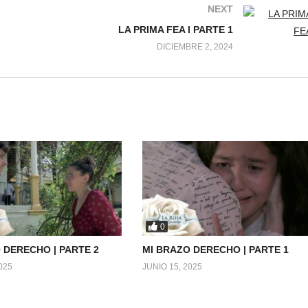
NEXT
LA PRIMA FEA l PARTE 1
DICIEMBRE 2, 2024
0
 DERECHO | PARTE 2
MI BRAZO DERECHO | PARTE 1
025
JUNIO 15, 2025