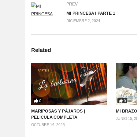
PREV
MI PRINCESA l PARTE 1
DICIEMBRE 2, 2024
Related
0
0
MARIPOSAS Y PÁJAROS |
MI BRAZO
PELÍCULA COMPLETA
JUNIO 15, 2
OCTUBRE 16, 2025