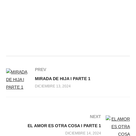
PREV
MIRADA DE HIJA l PARTE 1
DICIEMBRE 13, 2024
NEXT
EL AMOR ES OTRA COSA l PARTE 1
DICIEMBRE 14, 2024