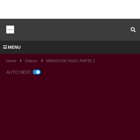
MENU
Home
Videos
MIRADA DE HIJA L PARTE 2
AUTO NEXT