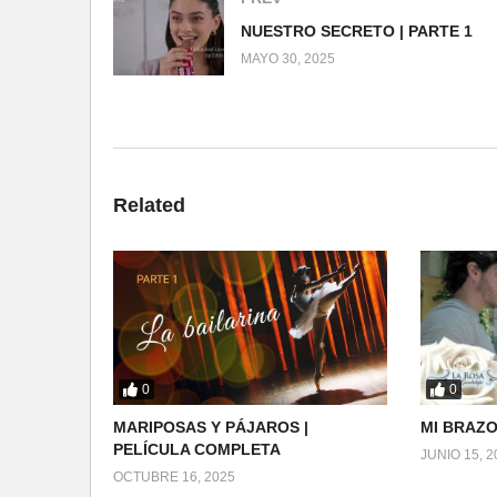
NUESTRO SECRETO | PARTE 1
MAYO 30, 2025
Related
0
0
MARIPOSAS Y PÁJAROS |
MI BRAZO
PELÍCULA COMPLETA
JUNIO 15, 2
OCTUBRE 16, 2025