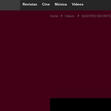
Revistas
Cine
Música
Videos
Home
Videos
NUESTRO SECRETO 