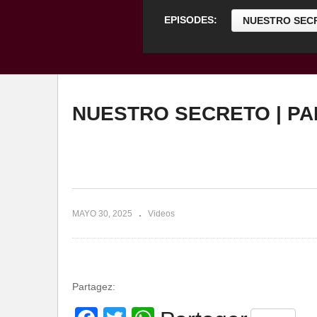
EPISODES:
NUESTRO SECR
NUESTRO SECRETO | PA
MAYO 30, 2025
Videos
Partagez: