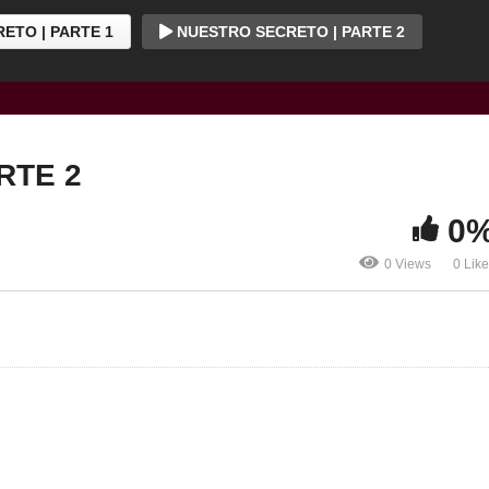
ETO | PARTE 1
NUESTRO SECRETO | PARTE 2
RTE 2
0
0 Views
0 Lik