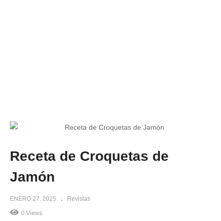
Receta de Croquetas de
Jamón
ENERO 27, 2025
Revistas
0 Views