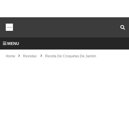
MENU
Home
Revistas
Receta De Croquetas De Jamón