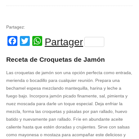
Partagez:
Facebook
Twitter
WhatsApp
Partager
Receta de Croquetas de Jamón
Las croquetas de jamón son una opción perfecta como entrada,
merienda o bocadillo para cualquier reunión. Prepara una
bechamel espesa mezclando mantequilla, harina y leche a
fuego bajo. Incorpora jamón picado finamente, sal, pimienta y
nuez moscada para darle un toque especial. Deja enfriar la
mezcla, forma las croquetas y pásalas por pan rallado, huevo
batido y nuevamente pan rallado. Fríe en abundante aceite
caliente hasta que estén doradas y crujientes. Sirve con salsas
como mayonesa o mostaza para acompañar este delicioso y