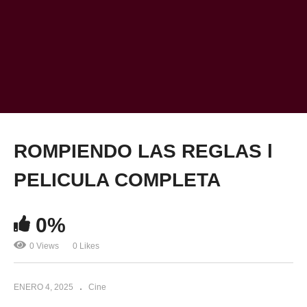
ROMPIENDO LAS REGLAS l
PELICULA COMPLETA
0%
0 Views
0 Likes
ENERO 4, 2025
Cine