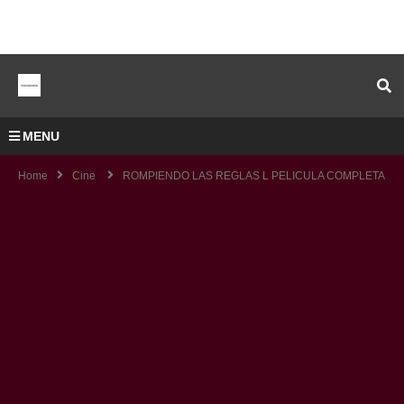
MENU
Home
Cine
ROMPIENDO LAS REGLAS L PELICULA COMPLETA