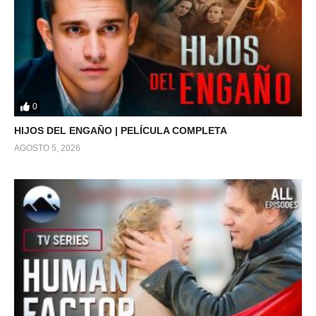
0
HIJOS DEL ENGAÑO | PELÍCULA COMPLETA
AGOSTO 5, 2026