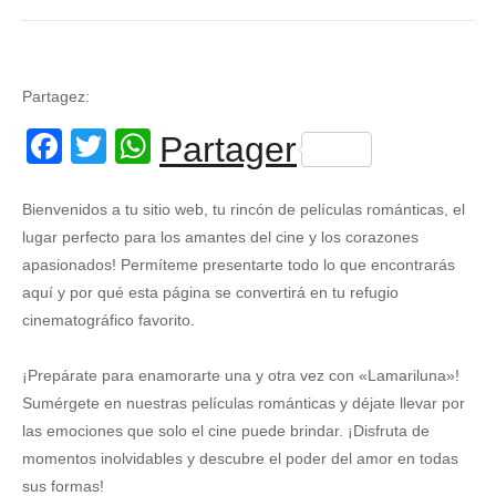
Partagez:
Facebook
Twitter
WhatsApp
Partager
Bienvenidos a tu sitio web, tu rincón de películas románticas, el
lugar perfecto para los amantes del cine y los corazones
apasionados! Permíteme presentarte todo lo que encontrarás
aquí y por qué esta página se convertirá en tu refugio
cinematográfico favorito.
¡Prepárate para enamorarte una y otra vez con «Lamariluna»!
Sumérgete en nuestras películas románticas y déjate llevar por
las emociones que solo el cine puede brindar. ¡Disfruta de
momentos inolvidables y descubre el poder del amor en todas
sus formas!