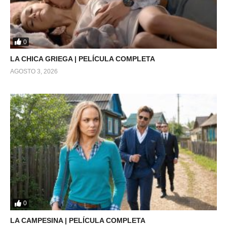
0
LA CHICA GRIEGA | PELÍCULA COMPLETA
AGOSTO 3, 2026
0
LA CAMPESINA | PELÍCULA COMPLETA