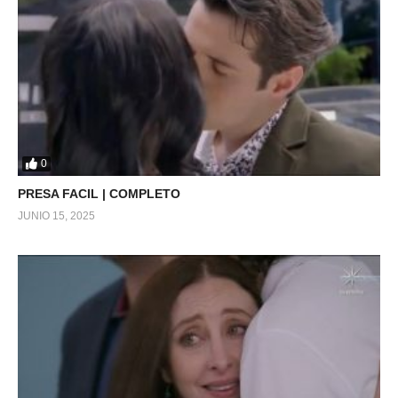
0
PRESA FACIL | COMPLETO
JUNIO 15, 2025