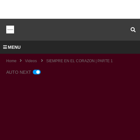
MENU
Home
Videos
SIEMPRE EN EL CORAZON | PARTE 1
AUTO NEXT