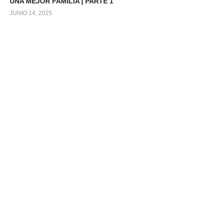
UNA MEJOR FAMILIA | PARTE 1
JUNIO 14, 2025