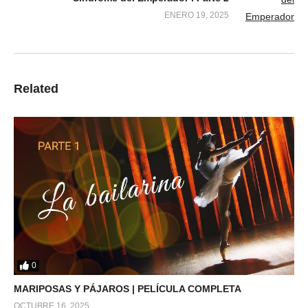
ENERO 19, 2025
Related
0
MARIPOSAS Y PÁJAROS | PELÍCULA COMPLETA
OCTUBRE 16, 2025