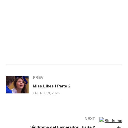
PREV
Miss Likes l Parte 2
ENERO 19, 2025
NEXT
Síndrome del Emperador l Parte 2