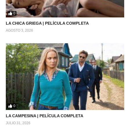
0
LA CHICA GRIEGA | PELÍCULA COMPLETA
AGOSTO 3, 2026
0
LA CAMPESINA | PELÍCULA COMPLETA
JULIO 31, 2026