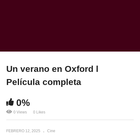
Un verano en Oxford l
Película completa
0%
0 Views
0 Likes
FEBRERO 12, 2025
Cine