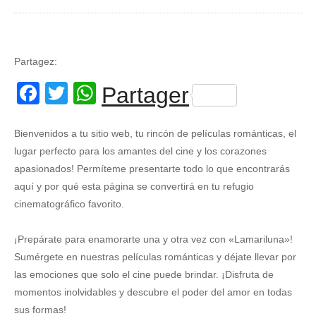
Partagez:
Facebook
Twitter
WhatsApp
Partager
Bienvenidos a tu sitio web, tu rincón de películas románticas, el
lugar perfecto para los amantes del cine y los corazones
apasionados! Permíteme presentarte todo lo que encontrarás
aquí y por qué esta página se convertirá en tu refugio
cinematográfico favorito.
¡Prepárate para enamorarte una y otra vez con «Lamariluna»!
Sumérgete en nuestras películas románticas y déjate llevar por
las emociones que solo el cine puede brindar. ¡Disfruta de
momentos inolvidables y descubre el poder del amor en todas
sus formas!