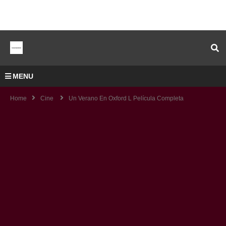
MENU
Home
Cine
Un Verano En Oxford L Película Completa