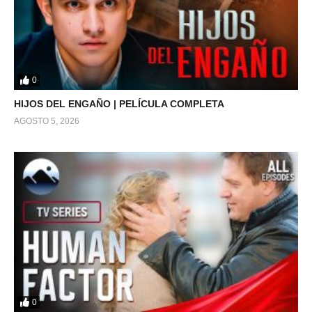
0
HIJOS DEL ENGAÑO | PELÍCULA COMPLETA
AGOSTO 5, 2026
0