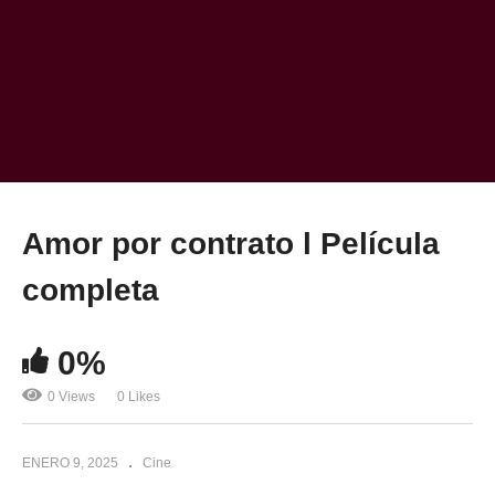
Amor por contrato l Película
completa
0%
0 Views
0 Likes
ENERO 9, 2025
Cine