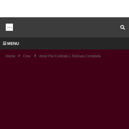
MENU
Home
Cine
Amor Por Contrato L Película Completa