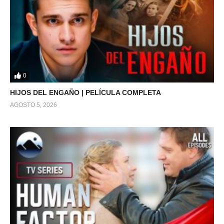
0
HIJOS DEL ENGAÑO | PELÍCULA COMPLETA
AGOSTO 5, 2026