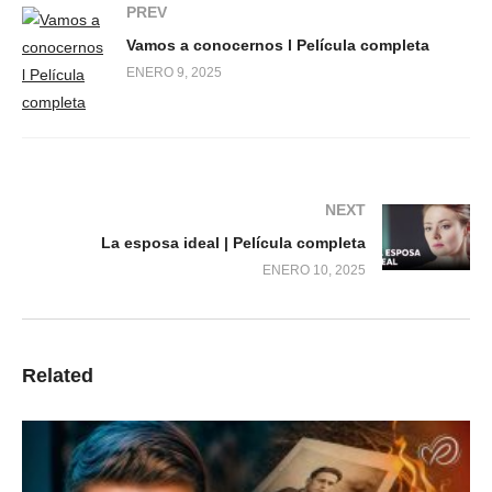
PREV
Vamos a conocernos l Película completa
ENERO 9, 2025
NEXT
La esposa ideal | Película completa
ENERO 10, 2025
Related