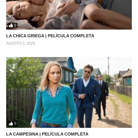
0
LA CHICA GRIEGA | PELÍCULA COMPLETA
AGOSTO 3, 2026
0
LA CAMPESINA | PELÍCULA COMPLETA