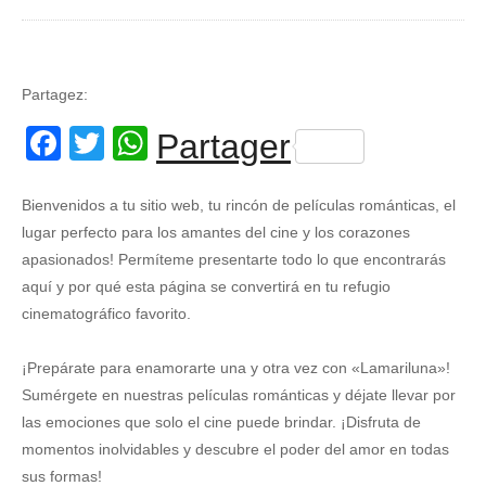
Partagez:
Facebook
Twitter
WhatsApp
Partager
Bienvenidos a tu sitio web, tu rincón de películas románticas, el
lugar perfecto para los amantes del cine y los corazones
apasionados! Permíteme presentarte todo lo que encontrarás
aquí y por qué esta página se convertirá en tu refugio
cinematográfico favorito.
¡Prepárate para enamorarte una y otra vez con «Lamariluna»!
Sumérgete en nuestras películas románticas y déjate llevar por
las emociones que solo el cine puede brindar. ¡Disfruta de
momentos inolvidables y descubre el poder del amor en todas
sus formas!