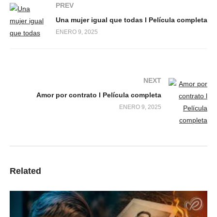
PREV
Una mujer igual que todas l Película completa
ENERO 9, 2025
NEXT
Amor por contrato l Película completa
ENERO 9, 2025
Related