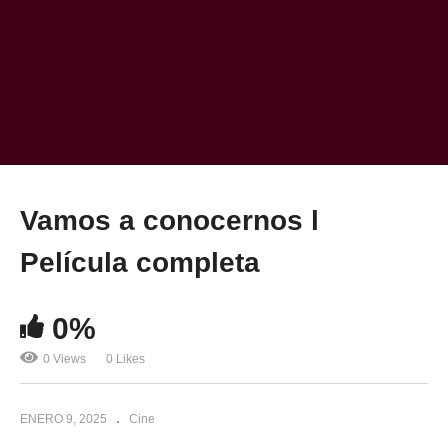
Vamos a conocernos l
Película completa
0%
0 Views
0 Likes
ENERO 9, 2025
Cine