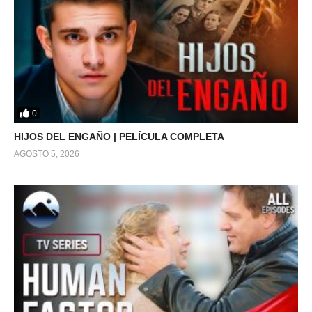
0
HIJOS DEL ENGAÑO | PELÍCULA COMPLETA
AGOSTO 5, 2026