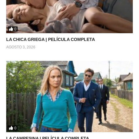
0
LA CHICA GRIEGA | PELÍCULA COMPLETA
AGOSTO 3, 2026
0
LA CAMPESINA | PELÍCULA COMPLETA