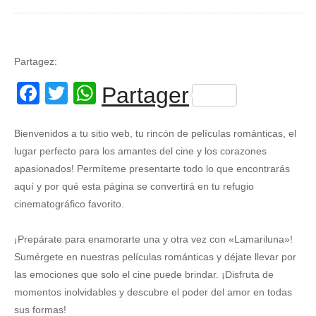
Partagez:
Facebook
Twitter
WhatsApp
Partager
Bienvenidos a tu sitio web, tu rincón de películas románticas, el
lugar perfecto para los amantes del cine y los corazones
apasionados! Permíteme presentarte todo lo que encontrarás
aquí y por qué esta página se convertirá en tu refugio
cinematográfico favorito.
¡Prepárate para enamorarte una y otra vez con «Lamariluna»!
Sumérgete en nuestras películas románticas y déjate llevar por
las emociones que solo el cine puede brindar. ¡Disfruta de
momentos inolvidables y descubre el poder del amor en todas
sus formas!