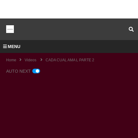
MENU
Home
Videos
CADA CUAL AMA L PARTE 2
AUTO NEXT