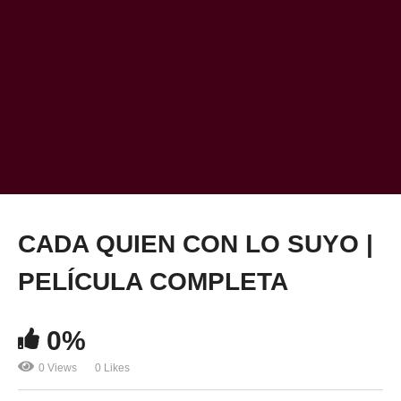
CADA QUIEN CON LO SUYO |
PELÍCULA COMPLETA
0%
0 Views
0 Likes