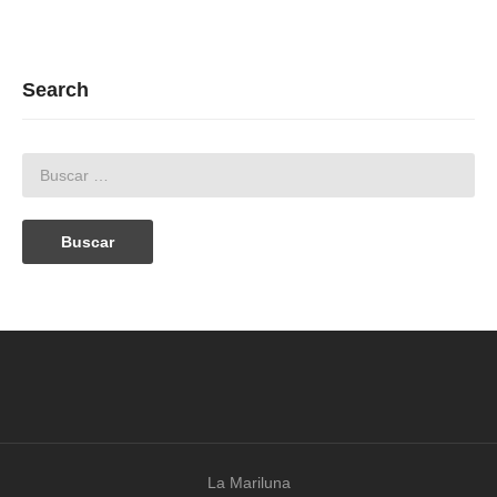
Search
La Mariluna