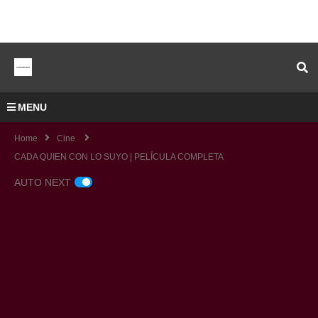
MENU
Home
Cine
CADA QUIEN CON LO SUYO | PELÍCULA COMPLETA
AUTO NEXT