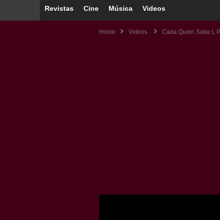
Revistas
Cine
Música
Videos
Home
Videos
Cada Quien Sabe L P