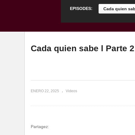
EPISODES:
Cada quien sabe
Cada quien sabe l Parte 2
ENERO 22, 2025
Videos
Partagez: