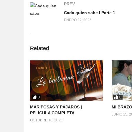
PREV
Cada quien sabe l Parte 1
ENERO 22, 2025
Related
0
0
MARIPOSAS Y PÁJAROS |
MI BRAZO
PELÍCULA COMPLETA
JUNIO 15, 2
OCTUBRE 16, 2025