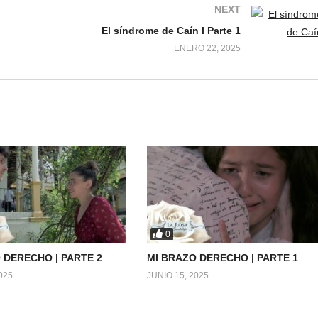
NEXT
El síndrome de Caín l Parte 1
ENERO 22, 2025
0
 DERECHO | PARTE 2
MI BRAZO DERECHO | PARTE 1
025
JUNIO 15, 2025