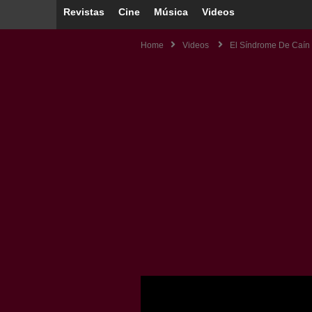
Revistas
Cine
Música
Videos
Home
Videos
El Síndrome De Caín 