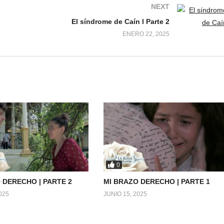
NEXT
El síndrome de Caín l Parte 2
ENERO 22, 2025
0
 DERECHO | PARTE 2
MI BRAZO DERECHO | PARTE 1
025
JUNIO 15, 2025