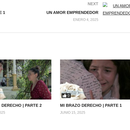
NEXT
E 1
UN AMOR EMPRENDEDOR
ENERO 4, 2025
0
 DERECHO | PARTE 2
MI BRAZO DERECHO | PARTE 1
025
JUNIO 15, 2025