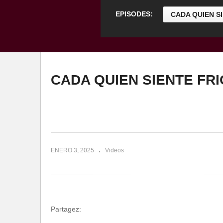
EPISODES:
CADA QUIEN SI
CADA QUIEN SIENTE FRIO
ENERO 3, 2025
Videos
Partagez: