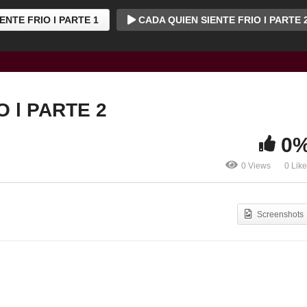
ENTE FRIO l PARTE 1
CADA QUIEN SIENTE FRIO l PARTE 
 l PARTE 2
0
0 Views
0 Lik
Screenshots