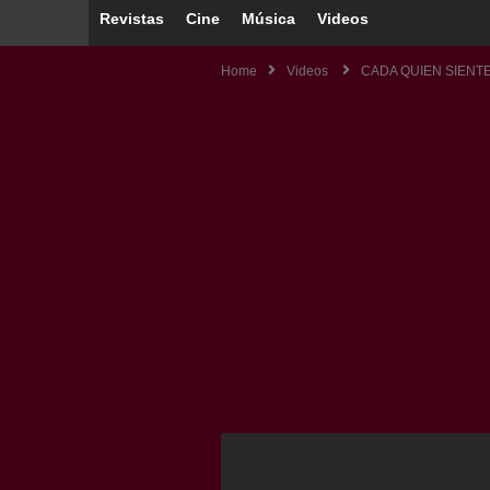
Revistas
Cine
Música
Videos
Home
Videos
CADA QUIEN SIENTE