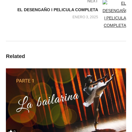
NEXT
EL DESENGAÑO l PELICULA COMPLETA
ENERO 3, 2025
Related
0