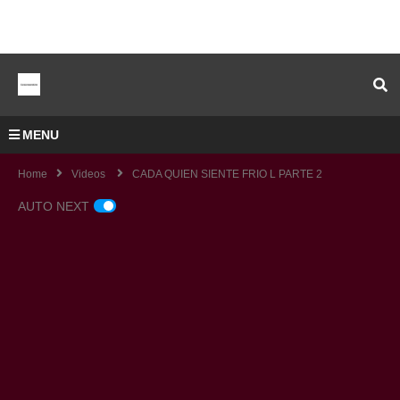
MENU
Home
Videos
CADA QUIEN SIENTE FRIO L PARTE 2
AUTO NEXT