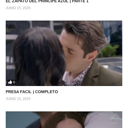
EL ZAPATO DEL PRINCIPE AZUL | PARTE 1
JUNIO 15, 2025
0
PRESA FACIL | COMPLETO
JUNIO 15, 2025