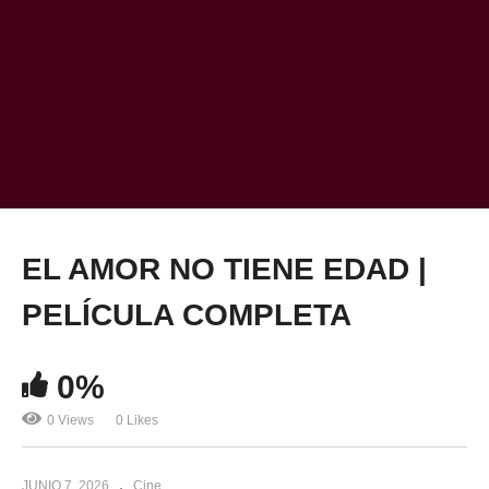
EL AMOR NO TIENE EDAD |
PELÍCULA COMPLETA
0%
0 Views
0 Likes
JUNIO 7, 2026
Cine