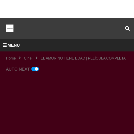
MENU
Home
Cine
EL AMOR NO TIENE EDAD | PELÍCULA COMPLETA
AUTO NEXT