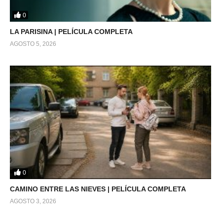
0
LA PARISINA | PELÍCULA COMPLETA
AGOSTO 5, 2026
0
CAMINO ENTRE LAS NIEVES | PELÍCULA COMPLETA
AGOSTO 3, 2026