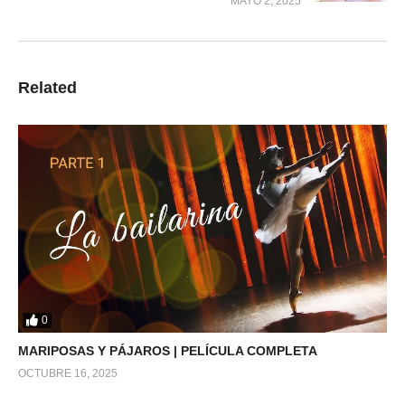
MAYO 2, 2025
Related
0
MARIPOSAS Y PÁJAROS | PELÍCULA COMPLETA
OCTUBRE 16, 2025