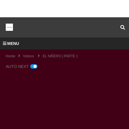
MENU
Home
Videos
EL NIÑERO | PARTE 1
AUTO NEXT