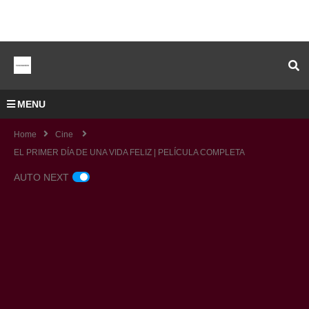
MENU
Home
Cine
EL PRIMER DÍA DE UNA VIDA FELIZ | PELÍCULA COMPLETA
AUTO NEXT