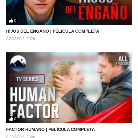
0
HIJOS DEL ENGAÑO | PELÍCULA COMPLETA
AGOSTO 5, 2026
0
FACTOR HUMANO | PELÍCULA COMPLETA
AGOSTO 5, 2026