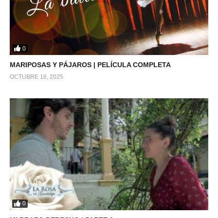
0
MARIPOSAS Y PÁJAROS | PELÍCULA COMPLETA
OCTUBRE 16, 2025
0