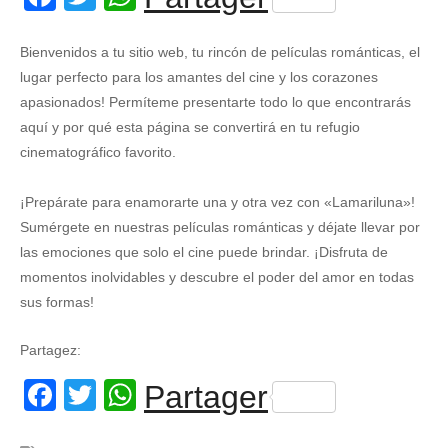
Bienvenidos a tu sitio web, tu rincón de películas románticas, el
lugar perfecto para los amantes del cine y los corazones
apasionados! Permíteme presentarte todo lo que encontrarás
aquí y por qué esta página se convertirá en tu refugio
cinematográfico favorito.
¡Prepárate para enamorarte una y otra vez con «Lamariluna»!
Sumérgete en nuestras películas románticas y déjate llevar por
las emociones que solo el cine puede brindar. ¡Disfruta de
momentos inolvidables y descubre el poder del amor en todas
sus formas!
Partagez:
Facebook
Twitter
WhatsApp
Partager