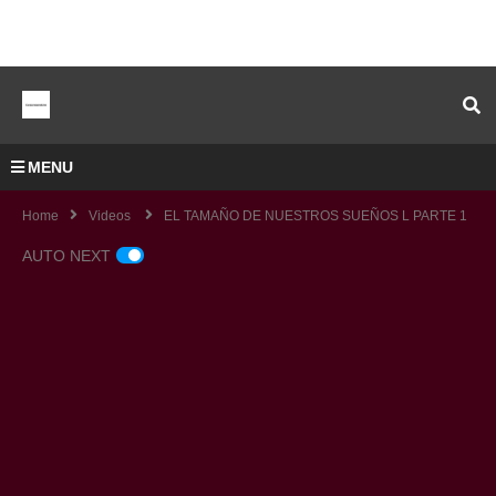
MENU
Home
Videos
EL TAMAÑO DE NUESTROS SUEÑOS L PARTE 1
AUTO NEXT