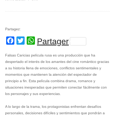
Partagez:
Facebook
Twitter
WhatsApp
Partager
Falsas Caricias película rusa es una producción que ha
despertado el interés de los amantes del cine romántico gracias
a su historia llena de emociones, conflictos sentimentales y
momentos que mantienen la atención del espectador de
principio a fin. Esta película combina drama, romance y
situaciones inesperadas que permiten conectar fácilmente con
los personajes y sus experiencias.
A lo largo de la trama, los protagonistas enfrentan desafíos
personales, decisiones difíciles y sentimientos que pondrán a