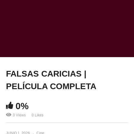
FALSAS CARICIAS |
PELÍCULA COMPLETA
0%
0 Views
0 Likes
JUNIO 1, 2026
Cine