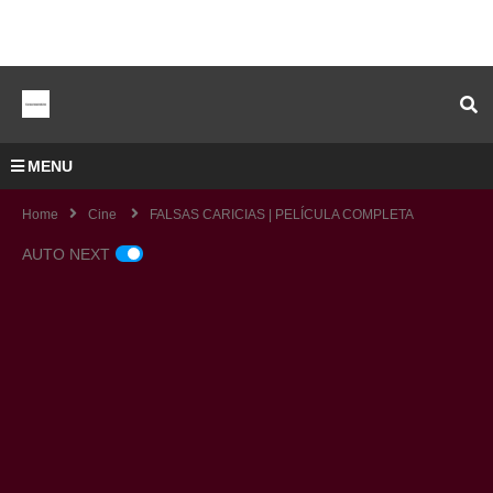
MENU
Home
Cine
FALSAS CARICIAS | PELÍCULA COMPLETA
AUTO NEXT