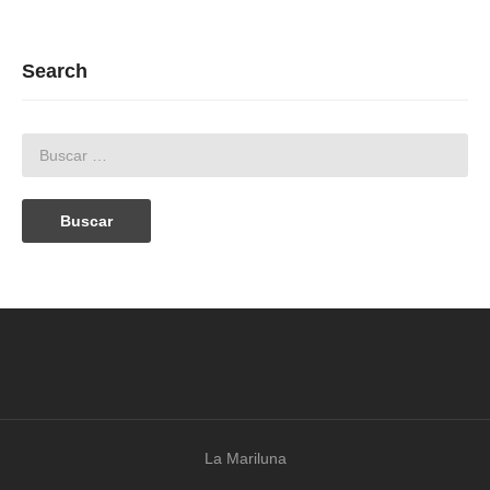
Search
La Mariluna