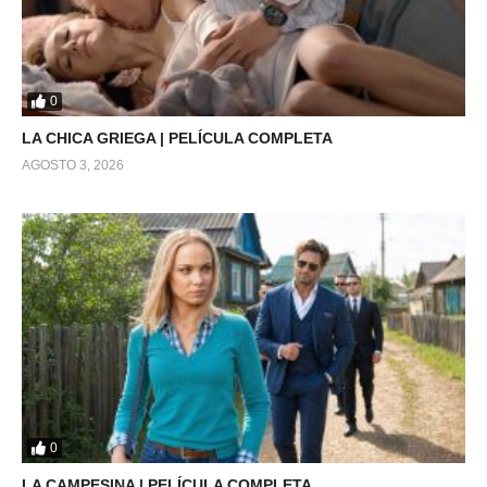
0
LA CHICA GRIEGA | PELÍCULA COMPLETA
AGOSTO 3, 2026
0
LA CAMPESINA | PELÍCULA COMPLETA