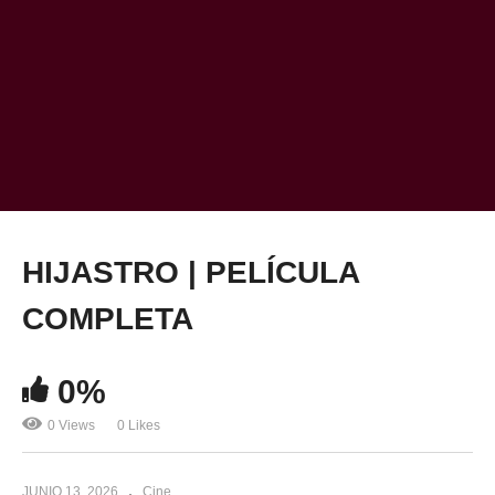
HIJASTRO | PELÍCULA
COMPLETA
0%
0 Views
0 Likes
JUNIO 13, 2026
Cine