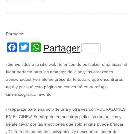
Partagez:
Facebook
Twitter
WhatsApp
Partager
¡Bienvenidos a tu sitio web, tu rincón de películas románticas, el
lugar perfecto para los amantes del cine y los corazones
apasionados! Permíteme presentarte todo lo que encontrarás
aquí y por qué esta página se convertirá en tu refugio
cinematográfico favorito.
¡Prepárate para enamorarte una y otra vez con «CORAZONES
EN EL CINE»! Sumérgete en nuestras películas románticas y
déjate llevar por las emociones que solo el cine puede brindar.
¡Disfruta de momentos inolvidables y descubre el poder del