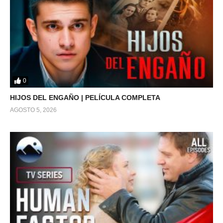
0
HIJOS DEL ENGAÑO | PELÍCULA COMPLETA
AGOSTO 5, 2026