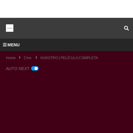
MENU
Home
Cine
HIJASTRO | PELÍCULA COMPLETA
AUTO NEXT