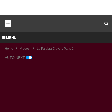
MENU
Home
Videos
La Palabra Clave L Parte 1
AUTO NEXT