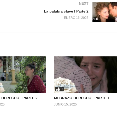
NEXT
La palabra clave l Parte 2
ENERO 16, 2025
0
 DERECHO | PARTE 2
MI BRAZO DERECHO | PARTE 1
025
JUNIO 15, 2025