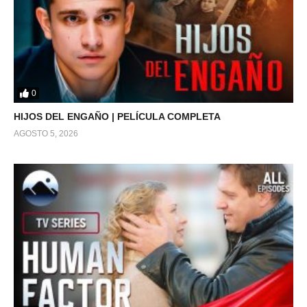
0
HIJOS DEL ENGAÑO | PELÍCULA COMPLETA
AGOSTO 5, 2026