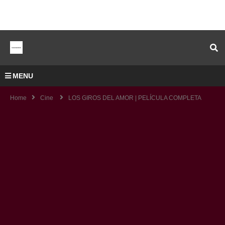
MENU
Home
Cine
LOS GIROS DEL AMOR | PELÍCULA COMPLETA