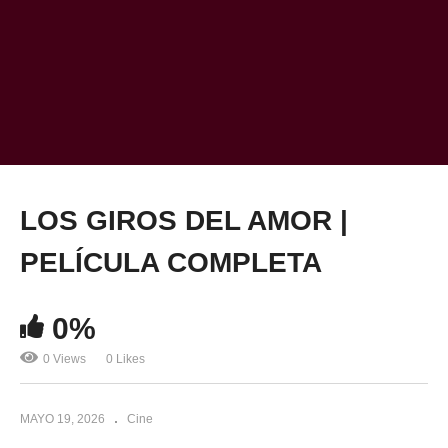
LOS GIROS DEL AMOR |
PELÍCULA COMPLETA
0%
0 Views
0 Likes
MAYO 19, 2026
Cine