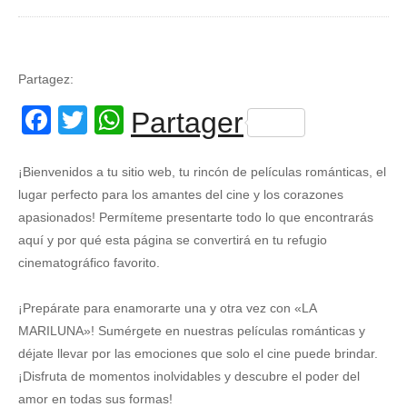
Partagez:
Facebook
Twitter
WhatsApp
Partager
¡Bienvenidos a tu sitio web, tu rincón de películas románticas, el
lugar perfecto para los amantes del cine y los corazones
apasionados! Permíteme presentarte todo lo que encontrarás
aquí y por qué esta página se convertirá en tu refugio
cinematográfico favorito.
¡Prepárate para enamorarte una y otra vez con «LA
MARILUNA»! Sumérgete en nuestras películas románticas y
déjate llevar por las emociones que solo el cine puede brindar.
¡Disfruta de momentos inolvidables y descubre el poder del
amor en todas sus formas!