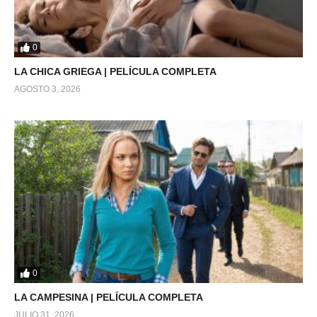
0
LA CHICA GRIEGA | PELÍCULA COMPLETA
AGOSTO 3, 2026
0
LA CAMPESINA | PELÍCULA COMPLETA
JULIO 31, 2026